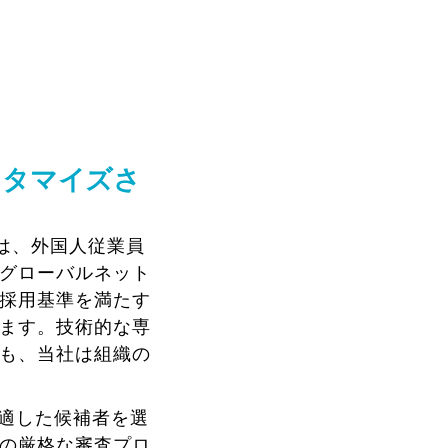
スタマイズさ
は、外国人従業員
グローバルネット
採用基準を満たす
ます。技術的な専
も、当社は組織の
適した候補者を選
の厳格な審査プロ