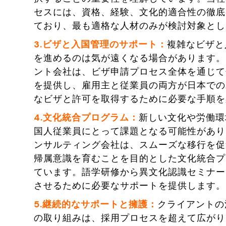
セスには、資格、経験、文化的適合性の徹底
ており、最も適格な人材のみが検討対象とし
3.ビザと入国管理のサポート：
複雑なビザと
を進めるのは気が遠くなる場合があります。
ント会社は、ビザ申請プロセス全体を通じて
を提供し、雇用主と従業員の両方が日本での
なビザと許可を取得するために必要な手順を
4.文化統合プログラム：
新しい文化や労働環
国人従業員にとって課題となる可能性があり
ンサルティング会社は、スムーズな移行を促
帰属意識を育むことを目的とした文化統合プ
ています。語学研修から異文化認識セミナー
させるために必要なサポートを提供します。
5.継続的なサポートと擁護：
クライアントの
の取り組みは、採用プロセスを超えて広がり