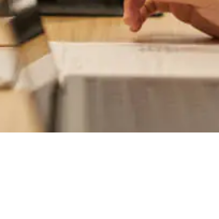
マネージャー研修サービ
ス
ス
採用支援サービス
ビザ手続きサービス
マネージャー研修サービ
ス
ビザ手続きサービス