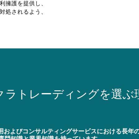
利擁護を提供し、
対処されるよう、
クラトレーディングを選ぶ
用およびコンサルティングサービスにおける長年
専門知識と業界知識を持っています。