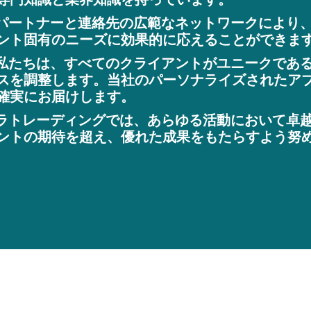
パートナーと連絡先の広範なネットワークにより
ント固有のニーズに効果的に応えることができま
私たちは、すべてのクライアントがユニークであ
スを調整します。当社のパーソナライズされたア
確実にお届けします。
ラトレーディングでは、あらゆる活動において卓
ントの期待を超え、優れた成果をもたらすよう努