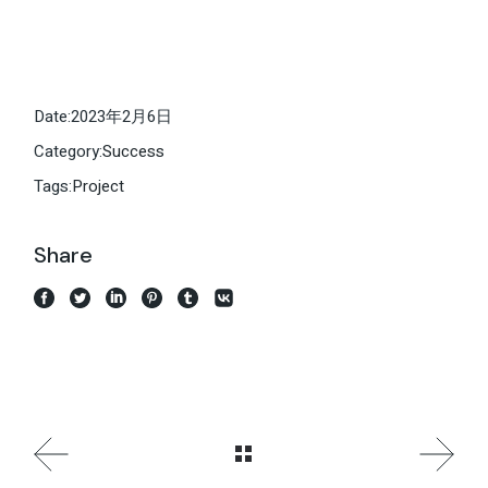
Date:
2023年2月6日
Category:
Success
Tags:
Project
Share