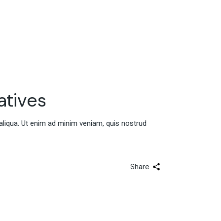
atives
aliqua. Ut enim ad minim veniam, quis nostrud
Share