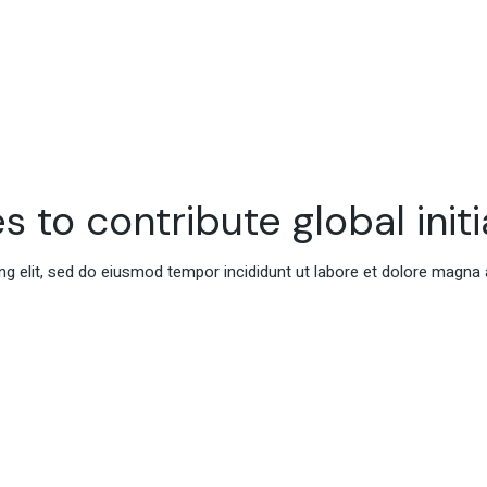
s to contribute global initi
g elit, sed do eiusmod tempor incididunt ut labore et dolore magna 