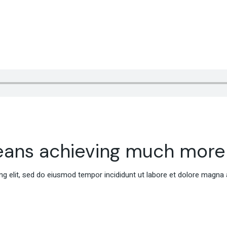
eans achieving much more
g elit, sed do eiusmod tempor incididunt ut labore et dolore magna 