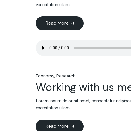
exercitation ullam
Read More
Economy
Research
Working with us m
Lorem ipsum dolor sit amet, consectetur adipiscin
exercitation ullam
Read More