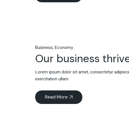
Business
Economy
Our business thrive
Lorem ipsum dolor sit amet, consectetur adipiscin
exercitation ullam
Read More