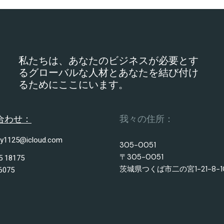
私たちは、あなたのビジネスが必要とす
るグローバルな人材とあなたを結び付け
るためにここにいます。
合わせ：
我々の住所：
y1125@icloud.com
305-0051
〒305-0051
5 18175
茨城県つくば市二の宮1-21-8-1
6075