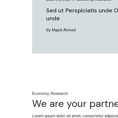
Sed ut Perspiciatis unde O
unde
By Majed Ahmed
Economy
Research
We are your partne
Lorem ipsum dolor sit amet, consectetur adipiscin