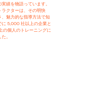
の実績を物語っています。
トラクターは、その明快
さ、魅力的な指導方法で知
に 5,000 社以上の企業と
 人以上の個人のトレーニングに
した。