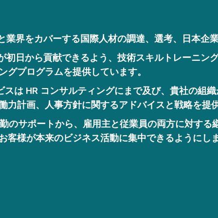
と業界をカバーする国際人材の調達、選考、日本企
が初日から貢献できるよう、技術スキルトレーニン
ングプログラムを提供しています。
ビスは HR コンサルティングにまで及び、貴社の組
働力計画、人事方針に関するアドバイスと戦略を提
勤のサポートから、雇用主と従業員の両方に対する
お客様が本来のビジネス活動に集中できるようにし