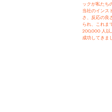
ックが私たち
当社のインス
さ、反応の良
られ、これまで
200,000
成功してきま