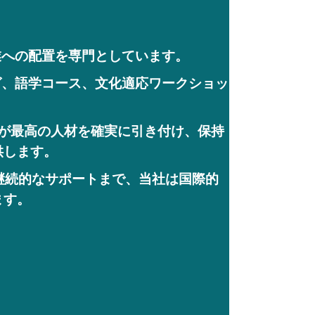
業への配置を専門としています。
グ、語学コース、文化適応ワークショッ
織が最高の人材を確実に引き付け、保持
供します。
継続的なサポートまで、当社は国際的
ます。