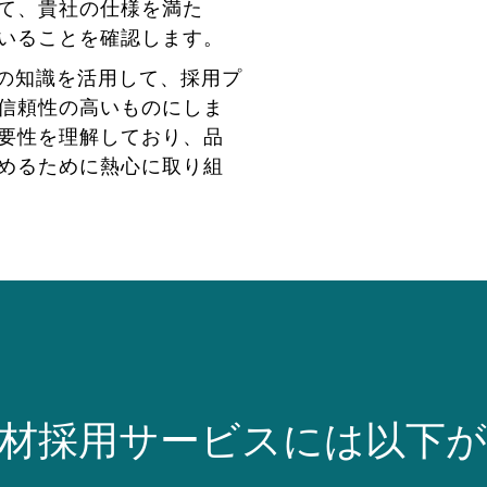
て、貴社の仕様を満た
いることを確認します。
の知識を活用して、採用プ
信頼性の高いものにしま
要性を理解しており、品
めるために熱心に取り組
材採用サービスには以下