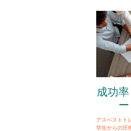
成功率
ー
アスベストト
学生からの圧