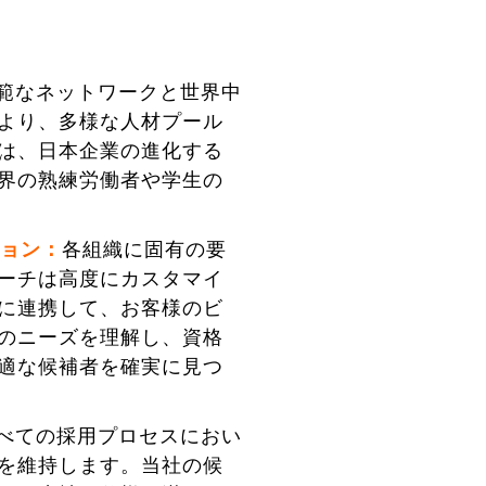
範なネットワークと世界中
より、多様な人材プール
は、日本企業の進化する
界の熟練労働者や学生の
ション：
各組織に固有の要
ーチは高度にカスタマイ
に連携して、お客様のビ
のニーズを理解し、資格
適な候補者を確実に見つ
べての採用プロセスにおい
を維持します。当社の候