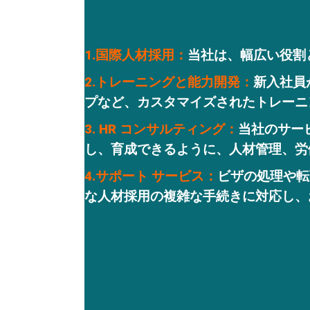
1.国際人材採用：
当社は、幅広い役割
2.トレーニングと能力開発：
新入社員
プなど、カスタマイズされたトレーニ
3. HR コンサルティング：
当社のサー
し、育成できるように、人材管理、労
4.サポート サービス：
ビザの処理や転
な人材採用の複雑な手続きに対応し、