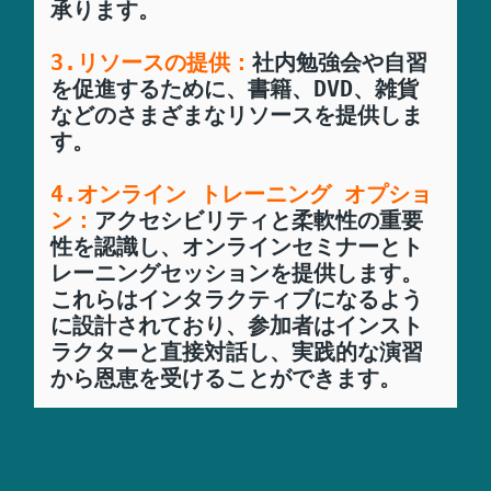
3.リソースの提供：
社内勉強会や自習
を促進するために、書籍、DVD、雑貨
などのさまざまなリソースを提供しま
す。

4.オンライン トレーニング オプショ
ン：
アクセシビリティと柔軟性の重要
性を認識し、オンラインセミナーとト
レーニングセッションを提供します。
これらはインタラクティブになるよう
に設計されており、参加者はインスト
ラクターと直接対話し、実践的な演習
から恩恵を受けることができます。