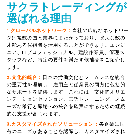
サクラトレーディングが
選ばれる理由
1.グローバルネットワーク：
当社の広範なネットワー
クは複数の国と業界にまたがっており、膨大な数の
才能ある候補者を活用することができます。エンジ
ニア、ITプロフェッショナル、建設作業員、管理ス
タッフなど、特定の要件を満たす候補者をご紹介し
ます。
2.文化的統合：
日本の労働文化とシームレスな統合
の重要性を理解し、雇用主と従業員の両方に包括的
なサポートを提供します。これには、文化的オリエ
ンテーションセッション、言語トレーニング、スム
ーズな移行と職場への統合を確実にするための継続
的な支援が含まれます。
3.カスタマイズされたソリューション：
各企業に固
有のニーズがあることを認識し、カスタマイズされ