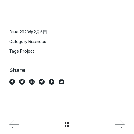
Date:
2023年2月6日
Category:
Business
Tags:
Project
Share