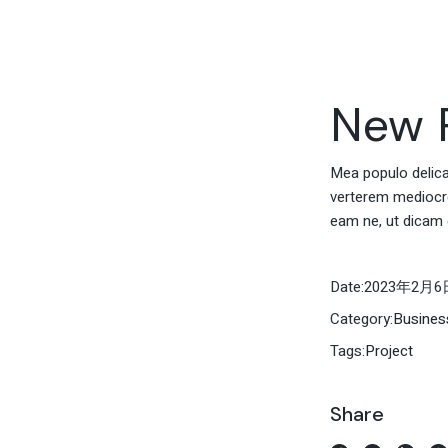
マネージャー研修サービ
ス
ス
採用支援サービス
ビザ手続きサービス
マネージャー研修サービ
New P
ス
ビザ手続きサービス
Mea populo delicati
verterem mediocrem
eam ne, ut dicam 
Date:
2023年2月6
Category:
Busines
Tags:
Project
Share